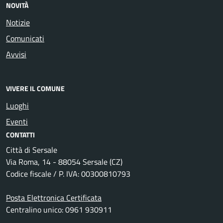
NOVITÀ
Notizie
Comunicati
Avvisi
VIVERE IL COMUNE
Luoghi
Eventi
CONTATTI
Città di Sersale
Via Roma, 14 - 88054 Sersale (CZ)
Codice fiscale / P. IVA: 00300810793
Posta Elettronica Certificata
Centralino unico: 0961 930911