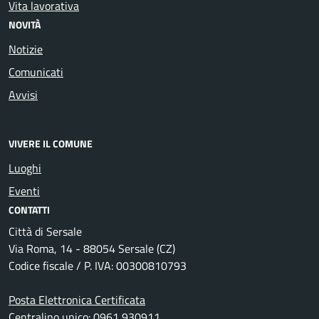
Vita lavorativa
NOVITÀ
Notizie
Comunicati
Avvisi
VIVERE IL COMUNE
Luoghi
Eventi
CONTATTI
Città di Sersale
Via Roma, 14 - 88054 Sersale (CZ)
Codice fiscale / P. IVA: 00300810793
Posta Elettronica Certificata
Centralino unico: 0961 930911