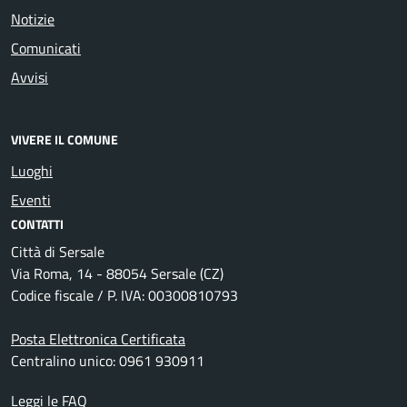
Notizie
Comunicati
Avvisi
VIVERE IL COMUNE
Luoghi
Eventi
CONTATTI
Città di Sersale
Via Roma, 14 - 88054 Sersale (CZ)
Codice fiscale / P. IVA: 00300810793
Posta Elettronica Certificata
Centralino unico: 0961 930911
Leggi le FAQ