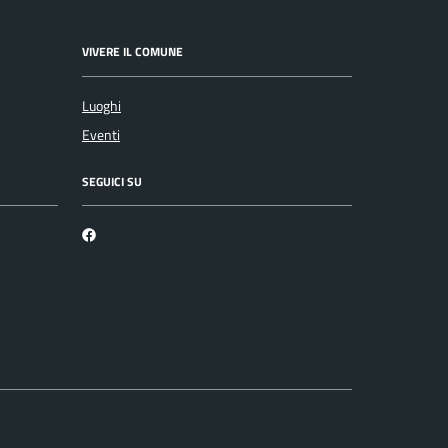
VIVERE IL COMUNE
Luoghi
Eventi
SEGUICI SU
Facebook