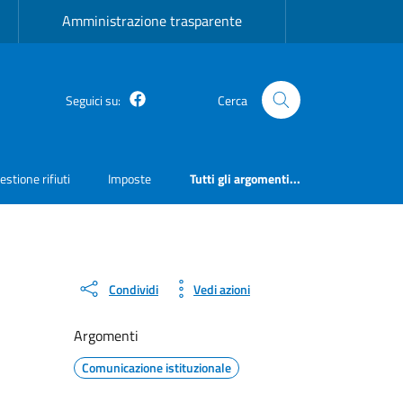
Amministrazione trasparente
Facebook
Seguici su:
Cerca
estione rifiuti
Imposte
Tutti gli argomenti...
Condividi
Vedi azioni
Argomenti
Comunicazione istituzionale