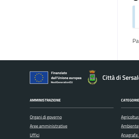
Pa
Città di Sersa
AMMINISTRAZIONE
CATEGORIE
Organi di governo
Agricoltur
Aree amministrative
Ambiente
Uffici
Anagrafe e