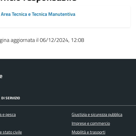
Area Tecnica e Tecnica Manutentiva
gina aggiornata il 06/12/2024, 12:08
le
 DI SERVIZIO
a e pesca
Giustizia e sicurezza pubblica
Imprese e commercio
 stato civile
Mobilità e trasporti