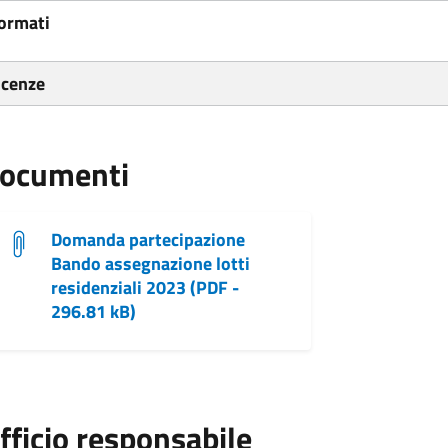
ormati
icenze
ocumenti
Domanda partecipazione
Bando assegnazione lotti
residenziali 2023 (PDF -
296.81 kB)
fficio responsabile