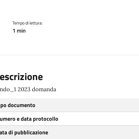
ento
Tempo di lettura:
1 min
escrizione
ndo_1 2023 domanda
ipo documento
umero e data protocollo
ata di pubblicazione