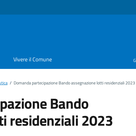
i
Vivere il Comune
G
stica
/
Domanda partecipazione Bando assegnazione lotti residenziali 2023
pazione Bando
i residenziali 2023