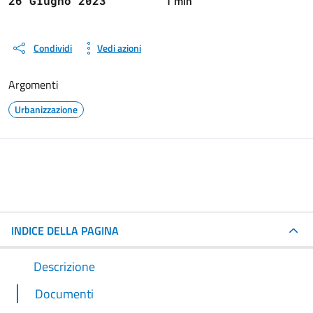
1 min
26 Giugno 2023
Condividi
Vedi azioni
Argomenti
Urbanizzazione
INDICE DELLA PAGINA
Descrizione
Documenti