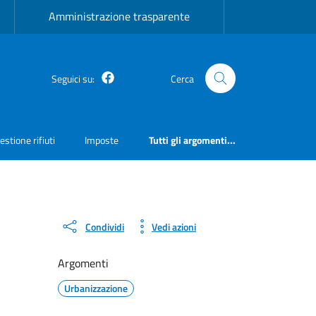
Amministrazione trasparente
Facebook
Seguici su:
Cerca
estione rifiuti
Imposte
Tutti gli argomenti...
Condividi
Vedi azioni
Argomenti
Urbanizzazione