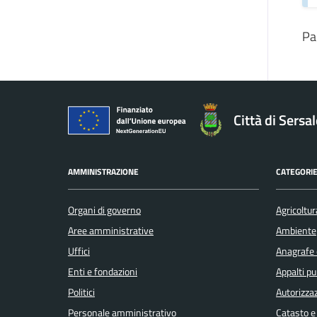
Pa
Città di Sersa
AMMINISTRAZIONE
CATEGORIE
Organi di governo
Agricoltur
Aree amministrative
Ambiente
Uffici
Anagrafe e
Enti e fondazioni
Appalti pu
Politici
Autorizzaz
Personale amministrativo
Catasto e