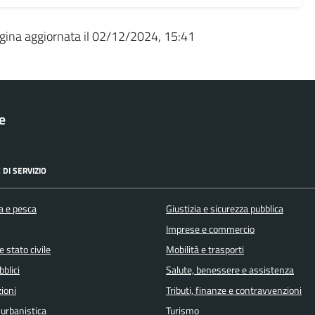
gina aggiornata il 02/12/2024, 15:41
le
 DI SERVIZIO
a e pesca
Giustizia e sicurezza pubblica
Imprese e commercio
 stato civile
Mobilità e trasporti
bblici
Salute, benessere e assistenza
ioni
Tributi, finanze e contravvenzioni
 urbanistica
Turismo