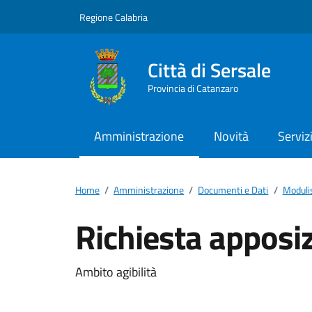
Vai ai contenuti
Vai al footer
Regione Calabria
Città di Sersale
Provincia di Catanzaro
Amministrazione
Novità
Serviz
Home
/
Amministrazione
/
Documenti e Dati
/
Moduli
Richiesta apposi
Dettagli del docum
Ambito agibilità