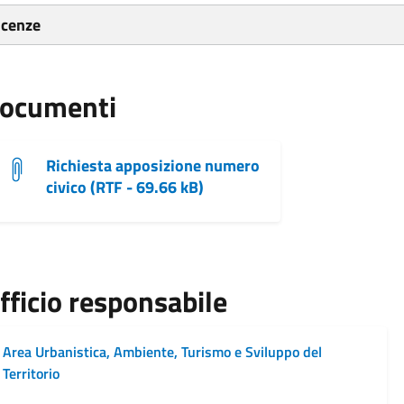
icenze
ocumenti
Richiesta apposizione numero
civico (RTF - 69.66 kB)
fficio responsabile
Area Urbanistica, Ambiente, Turismo e Sviluppo del
Territorio