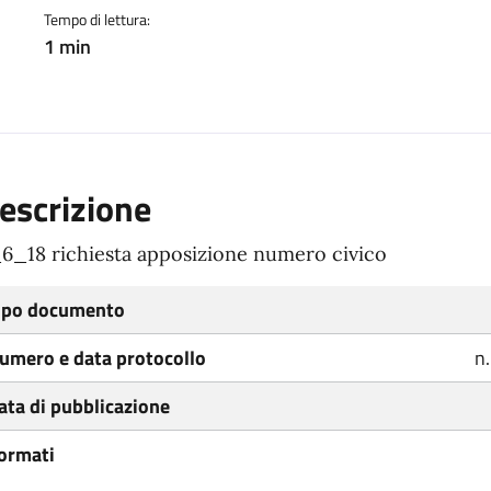
Tempo di lettura:
1 min
escrizione
6_18 richiesta apposizione numero civico
ipo documento
umero e data protocollo
n.
ata di pubblicazione
ormati