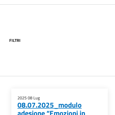
FILTRI
2025
08
Lug
08.07.2025_modulo
adesione “Emozioni in