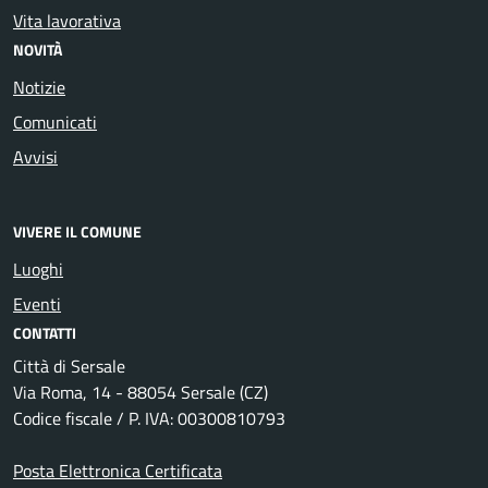
Vita lavorativa
NOVITÀ
Notizie
Comunicati
Avvisi
VIVERE IL COMUNE
Luoghi
Eventi
CONTATTI
Città di Sersale
Via Roma, 14 - 88054 Sersale (CZ)
Codice fiscale / P. IVA: 00300810793
Posta Elettronica Certificata