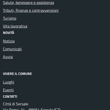
Salute, benessere e assistenza
Tributi, finanze e contravvenzioni
Turismo
Vita lavorativa
NOVITÀ
Notizie
Comunicati
Avvisi
VIVERE IL COMUNE
Luoghi
Eventi
CONTATTI
Città di Sersale
Via Roma, 14 - 88054 Sersale (CZ)