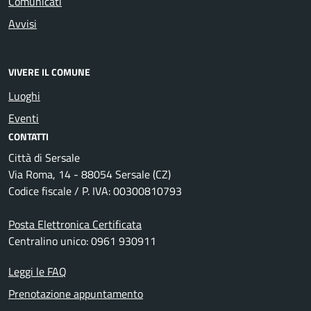
Comunicati
Avvisi
VIVERE IL COMUNE
Luoghi
Eventi
CONTATTI
Città di Sersale
Via Roma, 14 - 88054 Sersale (CZ)
Codice fiscale / P. IVA: 00300810793
Posta Elettronica Certificata
Centralino unico: 0961 930911
Leggi le FAQ
Prenotazione appuntamento