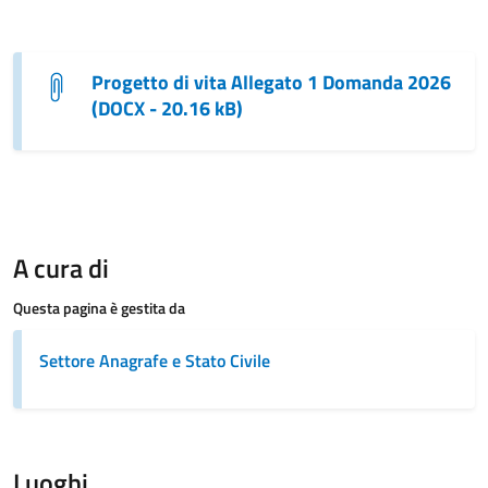
Progetto di vita Allegato 1 Domanda 2026
(DOCX - 20.16 kB)
A cura di
Questa pagina è gestita da
Settore Anagrafe e Stato Civile
Luoghi