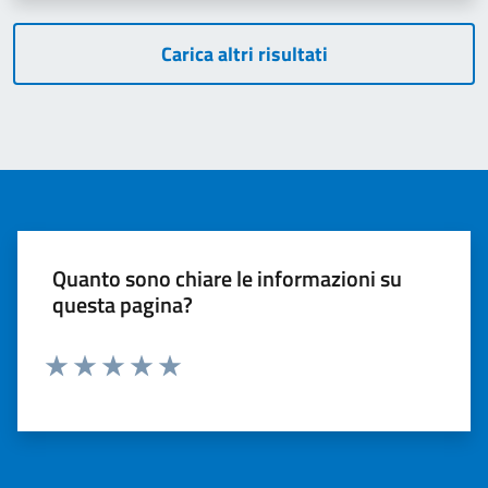
Carica altri risultati
Quanto sono chiare le informazioni su
questa pagina?
Valuta 1 stelle su 5
Valuta 2 stelle su 5
Valuta 3 stelle su 5
Valuta 4 stelle su 5
Valuta 5 stelle su 5