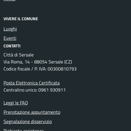
VIVERE IL COMUNE
Luoghi
Eventi
CONTATTI
Città di Sersale
Via Roma, 14 - 88054 Sersale (CZ)
Codice fiscale / P. IVA: 00300810793
Posta Elettronica Certificata
Centralino unico: 0961 930911
Leggi le FAQ
Prenotazione appuntamento
Segnalazione disservizio
Richiesta assistenza