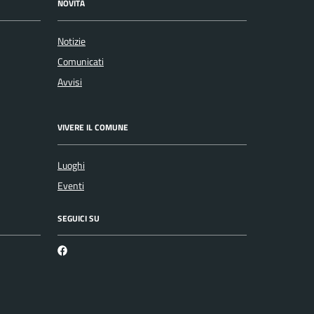
NOVITÀ
Notizie
Comunicati
Avvisi
VIVERE IL COMUNE
Luoghi
Eventi
SEGUICI SU
Facebook