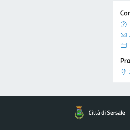
Con
Pro
Città di Sersale