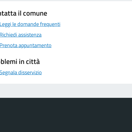
tatta il comune
Leggi le domande frequenti
Richiedi assistenza
Prenota appuntamento
blemi in città
Segnala disservizio