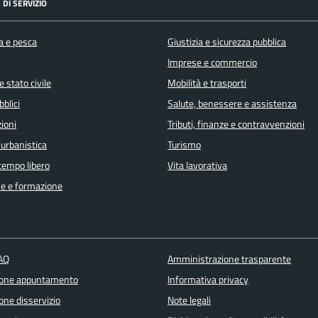
 DI SERVIZIO
a e pesca
Giustizia e sicurezza pubblica
Imprese e commercio
 stato civile
Mobilità e trasporti
bblici
Salute, benessere e assistenza
ioni
Tributi, finanze e contravvenzioni
 urbanistica
Turismo
 tempo libero
Vita lavorativa
e e formazione
FAQ
Amministrazione trasparente
ione appuntamento
Informativa privacy
one disservizio
Note legali