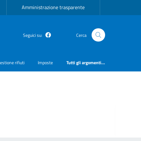
Amministrazione trasparente
Seguici su:
Cerca
Facebook
estione rifiuti
Imposte
Tutti gli argomenti...